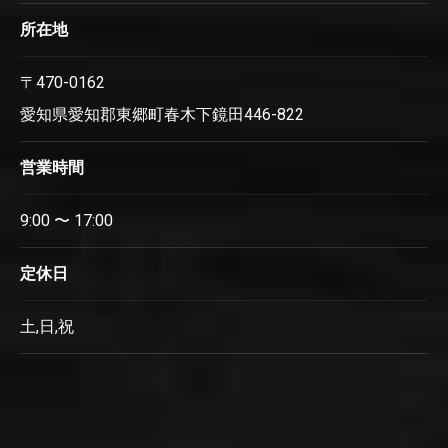
所在地
〒470-0162
愛知県愛知郡東郷町春木下鏡田446-822
営業時間
9:00 〜 17:00
定休日
土,日,祝