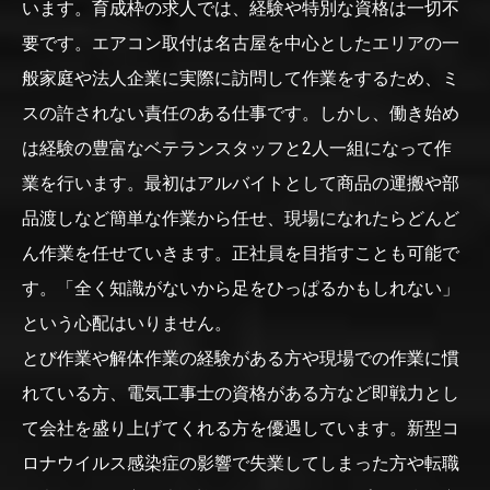
います。育成枠の求人では、経験や特別な資格は一切不
要です。エアコン取付は名古屋を中心としたエリアの一
般家庭や法人企業に実際に訪問して作業をするため、ミ
スの許されない責任のある仕事です。しかし、働き始め
は経験の豊富なベテランスタッフと2人一組になって作
業を行います。最初はアルバイトとして商品の運搬や部
品渡しなど簡単な作業から任せ、現場になれたらどんど
ん作業を任せていきます。正社員を目指すことも可能で
す。「全く知識がないから足をひっぱるかもしれない」
という心配はいりません。
とび作業や解体作業の経験がある方や現場での作業に慣
れている方、電気工事士の資格がある方など即戦力とし
て会社を盛り上げてくれる方を優遇しています。新型コ
ロナウイルス感染症の影響で失業してしまった方や転職