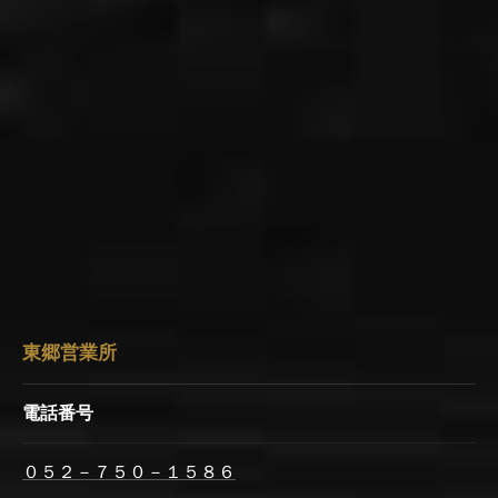
東郷営業所
電話番号
０５２－７５０－１５８６