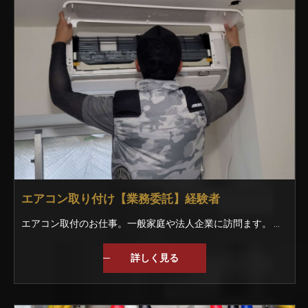
エアコン取り付け【業務委託】経験者
エアコン取付のお仕事。一般家庭や法人企業に訪問ます。 大手家電量販店が取引先ですので、毎年安定しています。 閑散期はエアコン以外のお仕事も有りますので、1年を通して稼働が可能です。
詳しく見る