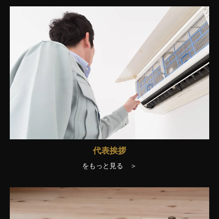
代表挨拶
をもっと見る ＞