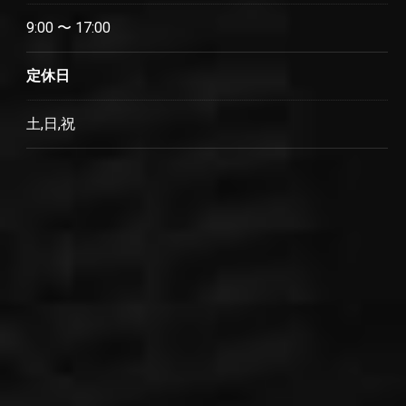
9:00 〜 17:00
定休日
土,日,祝