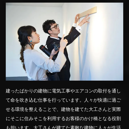
建ったばかりの建物に電気工事やエアコンの取付を通し
て命を吹き込む仕事を行っています。人々が快適に過ご
せる環境を整えることで、建物を建てた大工さんと実際
にそこに住みそこを利用するお客様のかけ橋となる役割
も担います。大工さんが建てた素敵な建物に人々が生活