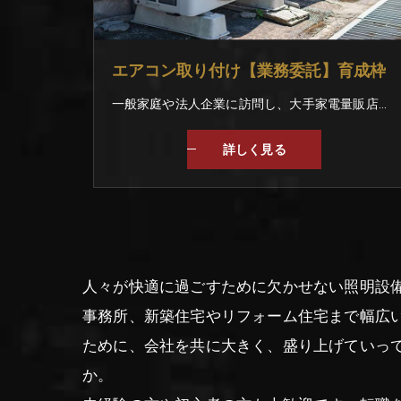
エアコン取り付け【業務委託】育成枠
一般家庭や法人企業に訪問し、大手家電量販店のエアコン取付のお仕事。 まずは、商品を運んだり、部品を渡すなどの作業です。 入社時のレベルに合わせて丁寧に教えていきます。 もし分からない事があれば周りの仲間がフォローしますよ！ 【未経験でも安心のスタートを】 今はなにもわからなくても大丈夫｡ 入社後はベテランスタッフと一緒に作業を行いが丁寧に教えていきます｡ 一般家庭や企業に訪問して取り付けをおこなうので、不備やミスがあってはいけません｡ 自信を持って作業できるようになるまでしっかりと指導していきますので、安心してくださいね｡
詳しく見る
人々が快適に過ごすために欠かせない照明設
事務所、新築住宅やリフォーム住宅まで幅広
ために、会社を共に大きく、盛り上げていっ
か。