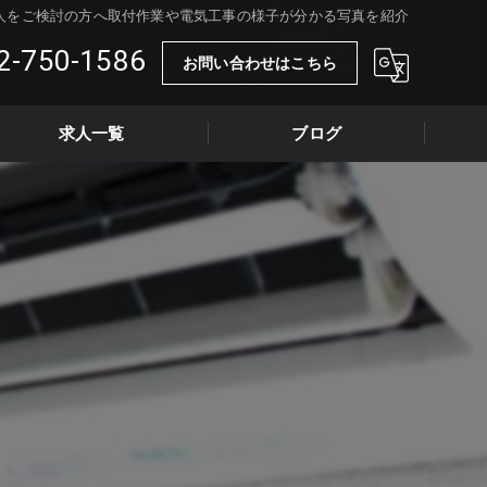
求人をご検討の方へ取付作業や電気工事の様子が分かる写真を紹介
2-750-1586
お問い合わせはこちら
求人一覧
ブログ