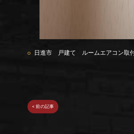
日進市 戸建て ルームエアコン取
< 前の記事