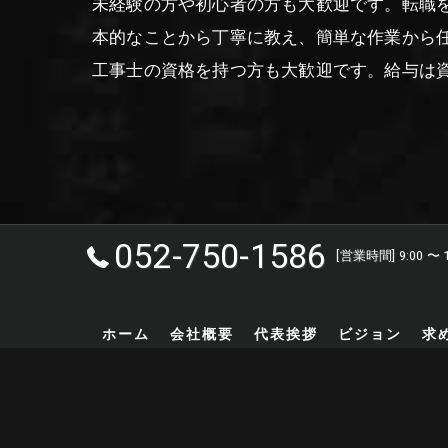
未経験の方や初心者の方も大歓迎です。転職
本的なことから丁寧に教え、簡単な作業から
工事士の資格を持つ方も大歓迎です。給与は
052-750-1586
[営業時間] 9:00 〜 
ホーム
会社概要
代表挨拶
ビジョン
求