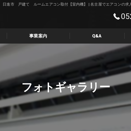
日進市 戸建て ルームエアコン取付【室内機】 | 名古屋でエアコンの
05
事業案内
Q&A
フォトギャラリー
フォトギャラリー