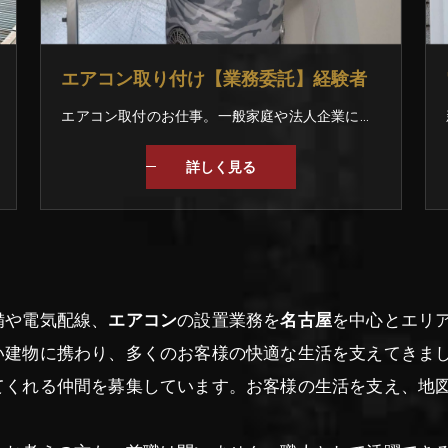
エアコン取り付け【業務委託】経験者
エアコン取付のお仕事。一般家庭や法人企業に訪問ます。 大手家電量販店が取引先ですので、毎年安定しています。 閑散期はエアコン以外のお仕事も有りますので、1年を通して稼働が可能です。
詳しく見る
備や電気配線、
エアコン
の設置業務を
名古屋
を中心とエリ
い建物に携わり、多くのお客様の快適な生活を支えてきま
てくれる仲間を募集しています。お客様の生活を支え、地