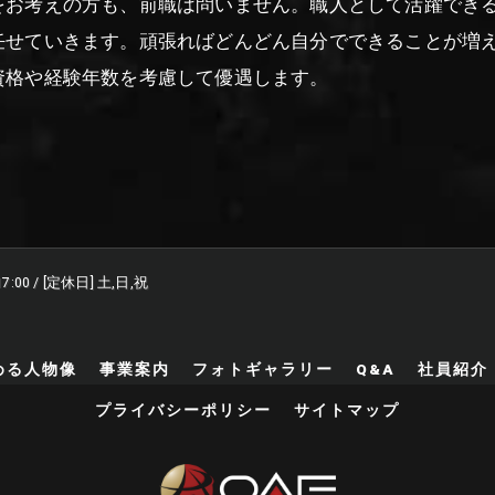
をお考えの方も、前職は問いません。職人として活躍でき
任せていきます。頑張ればどんどん自分でできることが増
資格や経験年数を考慮して優遇します。
17:00 / [定休日] 土,日,祝
める人物像
事業案内
フォトギャラリー
Q&A
社員紹介
プライバシーポリシー
サイトマップ