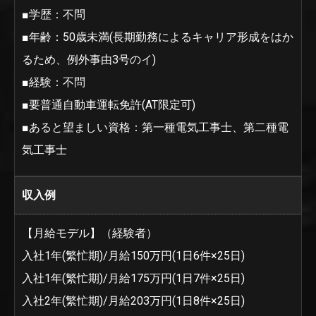
■学歴：不問
■年齢：50歳未満(長期勤務によるキャリア形成をはか
るため、例外事由3号のイ)
■経験：不問
■要普通自動車運転免許(AT限定可)
■あると望ましい資格：第一種電気工事士、第二種電
気工事士
収入例
【月給モデル】（経験者）
入社1年(繁忙期)/月給150万円(1日6件×25日)
入社1年(繁忙期)/月給175万円(1日7件×25日)
入社2年(繁忙期)/月給203万円(1日8件×25日)