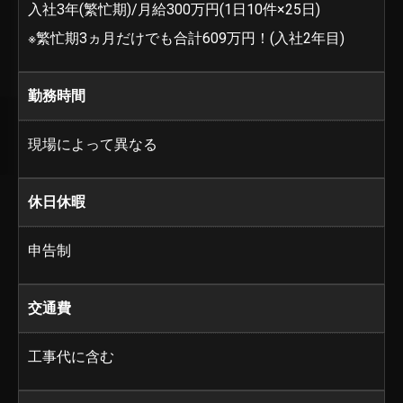
入社3年(繁忙期)/月給300万円(1日10件×25日)
※繁忙期3ヵ月だけでも合計609万円！(入社2年目)
勤務時間
現場によって異なる
休日休暇
申告制
交通費
工事代に含む