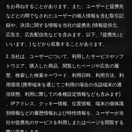
をお尋ねすることがあります。また、ユーザーと提携先
などとの間でなされたユーザーの個人情報を含む取引記
録や、決済に関する情報を当社の提携先 (情報提供元、
広告主、広告配信先などを含みます。以下、｢提携先｣と
いいます。) などから収集することがあります。
2. 当社は、ユーザーについて、利用したサービスやソフ
トウエア、購入した商品、閲覧したページや広告の履
歴、検索した検索キーワード、利用日時、利用方法、利
用環境 (携帯端末を通じてご利用の場合の当該端末の通
信状態、利用に際しての各種設定情報なども含みます)
、IPアドレス、クッキー情報、位置情報、端末の個体識
別情報などの履歴情報および特性情報を、ユーザーが当
社や提携先のサービスを利用しまたはページを閲覧する
際に収集します。