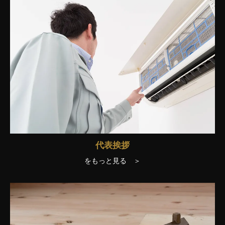
代表挨拶
をもっと見る ＞