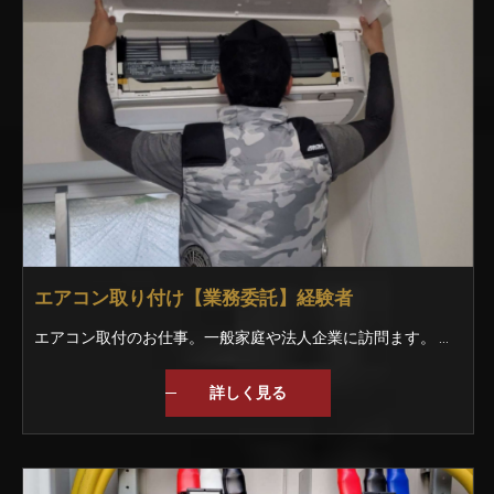
エアコン取り付け【業務委託】経験者
エアコン取付のお仕事。一般家庭や法人企業に訪問ます。 大手家電量販店が取引先ですので、毎年安定しています。 閑散期はエアコン以外のお仕事も有りますので、1年を通して稼働が可能です。
詳しく見る