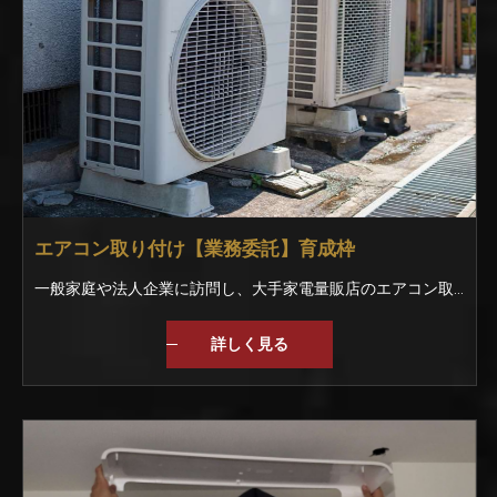
エアコン取り付け【業務委託】育成枠
一般家庭や法人企業に訪問し、大手家電量販店のエアコン取付のお仕事。 まずは、商品を運んだり、部品を渡すなどの作業です。 入社時のレベルに合わせて丁寧に教えていきます。 もし分からない事があれば周りの仲間がフォローしますよ！ 【未経験でも安心のスタートを】 今はなにもわからなくても大丈夫｡ 入社後はベテランスタッフと一緒に作業を行いが丁寧に教えていきます｡ 一般家庭や企業に訪問して取り付けをおこなうので、不備やミスがあってはいけません｡ 自信を持って作業できるようになるまでしっかりと指導していきますので、安心してくださいね｡
詳しく見る