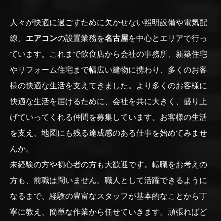
人々が快適に過ごすために欠かせない照明設備や電気配
線、
エアコン
の設置業務を
名古屋
を中心とエリアで行っ
ています。これまで飲食店から会社の事務所、新築住宅
やリフォーム住宅まで幅広い建物に携わり、多くのお客
様の快適な生活を支えてきました。より多くのお客様に
快適な生活を届けるために、会社を共に大きく、盛り上
げていってくれる仲間を募集しています。お客様の生活
を支え、地図にも残る達成感のある仕事を始めてみませ
んか。
未経験の方や初心者の方も大歓迎です。転職をお考えの
方も、前職は問いません。職人として活躍できるように
なるまで、経験の豊富なスタッフが基本的なことから丁
寧に教え、簡単な作業から任せていきます。頑張ればど