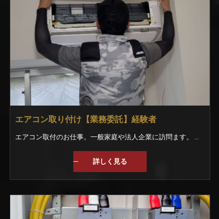
エアコン取り付け【業務委託】経験者
エアコン取付のお仕事。一般家庭や法人企業に訪問ます。 大手家電量販店が取引先ですので、毎年安定しています。 閑散期はエアコン以外のお仕事も有りますので、1年を通して稼働が可能です。
詳しく見る