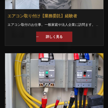
エアコン取り付け【業務委託】経験者
エアコン取付のお仕事。一般家庭や法人企業に訪問ます。 大手家電量販店が取引先ですので、毎年安定しています。 閑散期はエアコン以外のお仕事も有りますので、1年を通して稼働が可能です。
詳しく見る