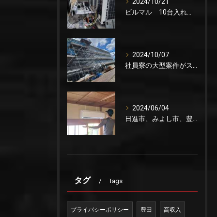
2024/10/21
ビルマル 10台入れ替え
2024/10/07
社員寮の大型案件がスタートしました。
2024/06/04
日進市、みよし市、豊田市でエアコン取り付けの協力会社を募集をしています。これからが稼げる時期です。
タグ
Tags
プライバシーポリシー
豊田
高収入