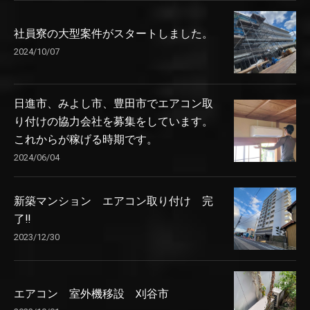
社員寮の大型案件がスタートしました。
2024/10/07
日進市、みよし市、豊田市でエアコン取
り付けの協力会社を募集をしています。
これからが稼げる時期です。
2024/06/04
新築マンション エアコン取り付け 完
了‼️
2023/12/30
エアコン 室外機移設 刈谷市