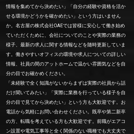
情報を集めてから決めたい」「自分の経験や資格を活か
せる環境かどうかを確かめたい」という方はいません
か。名古屋の株式会社OAEでは皆様に安心して働き始め
ていただくために、会社についてのことや実際の業務の
様子、最新の求人に関する情報などを随時更新していま
す。働きやすいオフィスの環境や求人についての詳しい
情報、社員の間のアットホームで温かい雰囲気などを自
分の目でお確かめください。
「未経験で全く知識がないからまずは実際の社員から話
だけ聞いてみたい」「実際に業務を行っている様子を自
分の目で見てから決めたい」という方も大歓迎です。お
電話から気軽にお問い合わせください。既卒や第二新卒
の方、転職を考えている方も大歓迎です。前職がエアコ
ン設置や電気工事等と全く関係のない職種でも大丈夫で