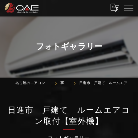
フォトギャラリー
名古屋のエアコンは株式会社OAE
事業案内
日進市 戸建て ルームエアコン取付【室外機】
日進市 戸建て ルームエアコ
ン取付【室外機】