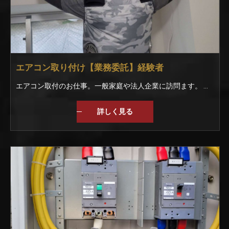
エアコン取り付け【業務委託】経験者
エアコン取付のお仕事。一般家庭や法人企業に訪問ます。 大手家電量販店が取引先ですので、毎年安定しています。 閑散期はエアコン以外のお仕事も有りますので、1年を通して稼働が可能です。
詳しく見る