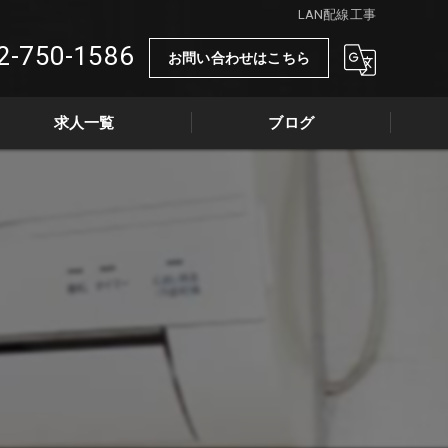
LAN配線工事
2-750-1586
お問い合わせはこちら
求人一覧
ブログ