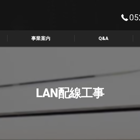
05
事業案内
Q&A
フォトギャラリー
LAN配線工事