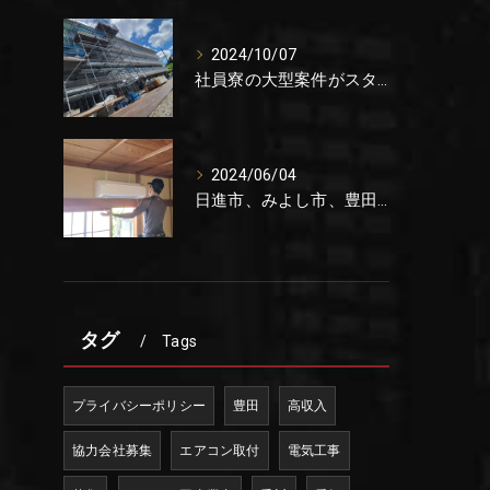
2024/10/07
社員寮の大型案件がスタートしました。
2024/06/04
日進市、みよし市、豊田市でエアコン取り付けの協力会社を募集をしています。これからが稼げる時期です。
タグ
Tags
プライバシーポリシー
豊田
高収入
協力会社募集
エアコン取付
電気工事