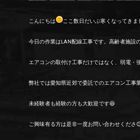
こんにちは
ここ数日だいぶ寒くなってきま
今日の作業はLAN配線工事です。高齢者施設
エアコンの取付け工事だけではなく、弱電・
弊社では愛知県近郊で委託でのエアコン工事業
未経験者も経験の方も大歓迎です😆
ご興味有る方は是非一度お問い合わせくださ