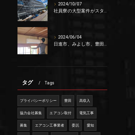
2024/10/07
社員寮の大型案件がスタートしました。
2024/06/04
日進市、みよし市、豊田市でエアコン取り付けの協力会社を募集をしています。これからが稼げる時期です。
タグ
Tags
プライバシーポリシー
豊田
高収入
協力会社募集
エアコン取付
電気工事
募集
エアコン工事業者
委託
愛知