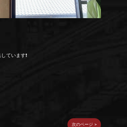
しています❗
次のページ >