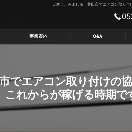
日進市、みよし市、豊田市でエアコン取り付
05
事業案内
Q&A
フォトギャラリー
市でエアコン取り付けの
。これからが稼げる時期で