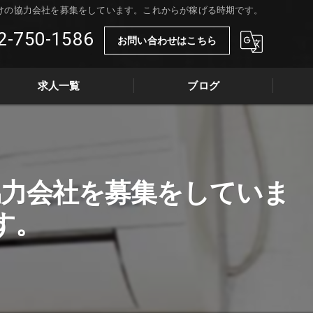
けの協力会社を募集をしています。これからが稼げる時期です。
2-750-1586
お問い合わせはこちら
求人一覧
ブログ
協力会社を募集をしていま
す。