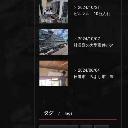
2024/10/21
ビルマル 10台入れ替え
2024/10/07
社員寮の大型案件がスタートしました。
2024/06/04
日進市、みよし市、豊田市でエアコン取り付けの協力会社を募集をしています。これからが稼げる時期です。
タグ
Tags